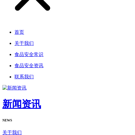
首页
关于我们
食品安全常识
食品安全资讯
联系我们
新闻资讯
NEWS
关于我们