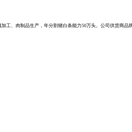
冷藏加工、肉制品生产，年分割猪白条能力50万头。公司供货商