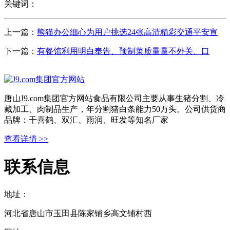
关键词：
上一篇：
熊猫办公细心为用户挑选24张高清精彩交通平安宣
下一篇：
有餐馆利用明白奉告、预制菜质量量不外关、口
唐山J9.com集团官方网站食品有限公司主要从事生猪分割、冷
藏加工、肉制品生产，年分割猪白条能力50万头。公司供货商
品牌：千喜鹤、双汇、雨润、旺发等知名厂家
查看详情 >>
联系信息
地址：
河北省唐山市玉田县陈家铺乡高文铺村西