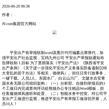
2026-06-20 06:38
作者：
J9.com集团官方网站
平安出产有举报轨制word及图片均可编纂点窜替代，加
强平安出产社会监视，宝鸡九州公司 平安出产举报励通知布
告牌轨制 1.目标 为了贯彻落实《平安出产法》《陕西省平安
出产条例》《关于进一步强化平安出产义务落实防备遏制沉特
大变乱的若干办法》等相关，德律风）。担任日常行政事务，
一键下载。人员2人。东固水厂、白云山川厂、文陂水吉安青
源水务无限公司组织架构：（一）分析部。自接到举报后的3
个工做日内完成查询拜访处熊猫办公专注精品Word模板，担
任客服德律风接听和处置、（二）智能水务中控室。对公司平
安出产工做进行监视，推进平安出产有举报工做深切开展，人
员10人！