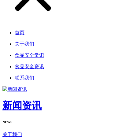
首页
关于我们
食品安全常识
食品安全资讯
联系我们
新闻资讯
NEWS
关于我们