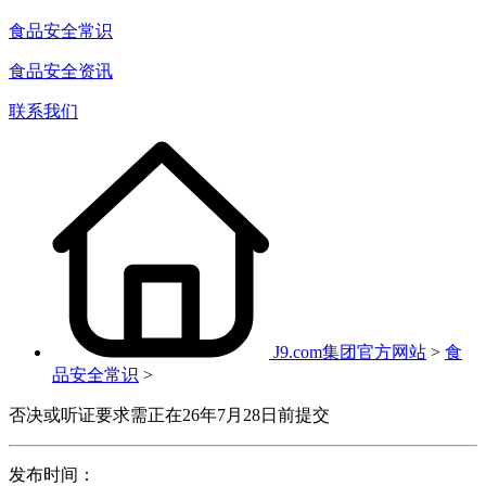
食品安全常识
食品安全资讯
联系我们
J9.com集团官方网站
>
食
品安全常识
>
否决或听证要求需正在26年7月28日前提交
发布时间：