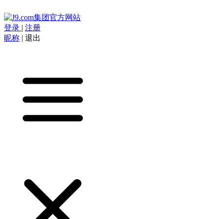
登录
|
注册
昵称
|
退出