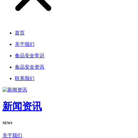
首页
关于我们
食品安全常识
食品安全资讯
联系我们
新闻资讯
NEWS
关于我们