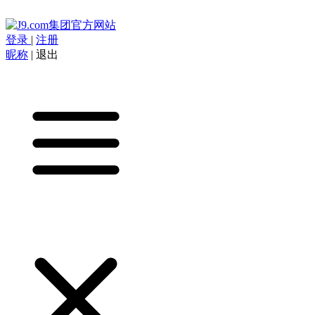
登录
|
注册
昵称
|
退出