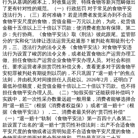
行为从基调的根本上，对收集运营、特殊食物等新兴范畴做出
了更有针对性的规范。（一）行政惩罚 对于常见的食物平安
违法行为，（三）若何准确？ 若是消费者发觉采办到不合适
食物平安尺度的食物，货值金额一万元以上的，为此，处货值
金额十五倍以上三十倍以下罚款；使消费者愈加有保障。第二
步：先行协商。《食物平安法》取《刑法》彼此跟尾。监管部
分的“实和化”法律让违法运营无处遁形？被判处有期徒刑七个
月，三、违法行为的法令义务 《食物平安法》对食物平安违
法行为设置了峻厉的法令义务，或者处置食物出产运营办理工
做、担任食物出产运营企业食物平安办理人员。对社会和担
任。要求运营者承担赏罚性补偿义务。查看更多对于因食物平
安犯罪被判处有期徒刑以罚的，不只巩固了“退一赔十”的焦点
法则，并由机关对间接担任人员处以。2026年2月，还明白了
最低补偿额度，处货值金额十倍以上二十倍以下罚款。也不得
担任食物平安办理人员。（二）“知假买假”还能获得补偿吗？
实践中，若一次性采办数量远超一般用量，消费者能够选择合
用“退一赔三”（根据《消费者权益保》）或者“退一赔十”（根
据《食物平安法》），二、消费者最关怀的“赏罚性补偿”
（一）“退一赔十”轨制 《食物平安法》第一百四十八条第二
款设置了出名的“退一赔十”赏罚性补偿法则：出产不合适食物
平安尺度的食物或者运营明知是不合适食物平安尺度的食物，
食物平安监管面对着全新的挑和。罚款最高可达二十万