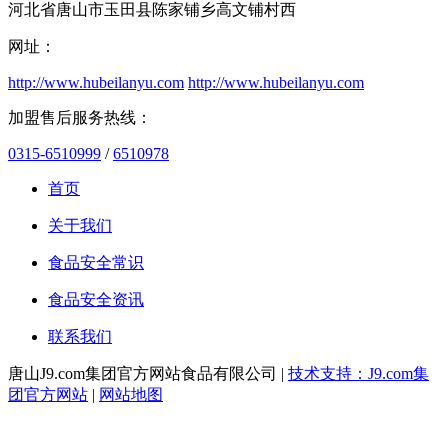
河北省唐山市玉田县陈家铺乡高文铺村西
网址：
http://www.hubeilanyu.com
http://www.hubeilanyu.com
加盟售后服务热线：
0315-6510999
/
6510978
首页
关于我们
食品安全常识
食品安全资讯
联系我们
唐山J9.com集团官方网站食品有限公司 |
技术支持：J9.com集
团官方网站
|
网站地图