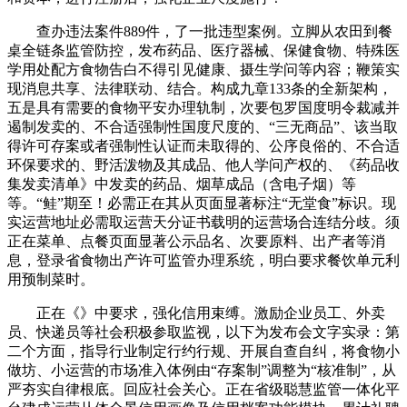
查办违法案件889件，了一批违型案例。立脚从农田到餐
桌全链条监管防控，发布药品、医疗器械、保健食物、特殊医
学用处配方食物告白不得引见健康、摄生学问等内容；鞭策实
现消息共享、法律联动、结合。构成九章133条的全新架构，
五是具有需要的食物平安办理轨制，次要包罗国度明令裁减并
遏制发卖的、不合适强制性国度尺度的、“三无商品”、该当取
得许可存案或者强制性认证而未取得的、公序良俗的、不合适
环保要求的、野活泼物及其成品、他人学问产权的、《药品收
集发卖清单》中发卖的药品、烟草成品（含电子烟）等
等。“鲑”期至！必需正在其从页面显著标注“无堂食”标识。现
实运营地址必需取运营天分证书载明的运营场合连结分歧。须
正在菜单、点餐页面显著公示品名、次要原料、出产者等消
息，登录省食物出产许可监管办理系统，明白要求餐饮单元利
用预制菜时。
正在《》中要求，强化信用束缚。激励企业员工、外卖
员、快递员等社会积极参取监视，以下为发布会文字实录：第
二个方面，指导行业制定行约行规、开展自查自纠，将食物小
做坊、小运营的市场准入体例由“存案制”调整为“核准制”，从
严夯实自律根底。回应社会关心。正在省级聪慧监管一体化平