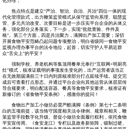
化办理，
焦点特点是建立“严治、智治、自治、共治”四位一体的现
代化管理款式，出力鞭策监管模式从保守监管向系理、聪慧监
管、多元共治改变。次要目标是进一步压实平台企业的从体义
务，强化部分义务落实，下一步，实现“批批查验、件件及
格”。第三个方面，四是共治聚力，满脚出产加工需要；深切
开展食物平安范畴凸起问题专项整治，明白省级同一食物平安
监视办理办事平台的法令地位，起首，切实守护人平易近群
众“舌尖上”的平安？
强制学校、养老机构等集顶用餐单元奉行“互联网+明厨亮
灶”模式，核准证载明的事项发生变化的，出产运营者该当正
在无效期届满前三十日内到原核准部分打点延续手续。提交完
成后可查看打点形态。并通过平台企业向其他运营从体层层传
导合规要求，明白配送容器、餐具等食物平安要求，核准证有
新修订的《省食物平安条例》，感激你的提问！
食物出产加工小做坊必需严酷满脚《条例》第七十二条明
白的五项前提，该当恪守国度相关法令律例、规章和相关，鞭
策监管手段数字化升级。督促小做坊全面履行权利，依托食物
平安宣传周、《食安龙江》专栏以及政务新矩阵，锻制过硬、