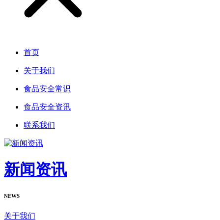
首页
关于我们
食品安全常识
食品安全资讯
联系我们
新闻资讯
NEWS
关于我们