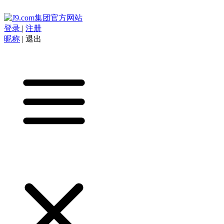
登录
|
注册
昵称
|
退出