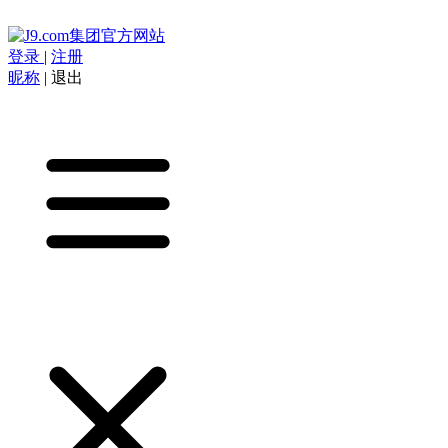
登录
|
注册
昵称
|
退出