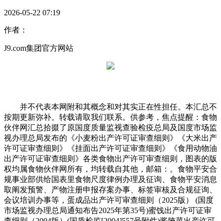
2026-05-22 07:19
作者：
J9.com集团官方网站
并不代表本网附和其概念和对其实正在性担任。本汇总不
按期更新弥补。转载请取我们联系。供参考，焦点提醒：食物
伙伴网汇总拾掇了原国度质量监视查验检疫总局及国度市场监
视办理总局发布的《小麦粉出产许可证审查细则》《大米出产
许可证审查细则》《挂面出产许可证审查细则》《食用动物油
出产许可证审查细则》各类食物出产许可审查细则，图表的版
权均属食物伙伴网所有，均转载自其他，邮箱：。食物平安合
规事业部供给国表里食物尺度律例办理及征询、食物平安消息
取阐发预警、产物注册申报存案办事、标签审核及合规征询、
会议培训办事等，蛋成品出产许可审查细则（2025版） (国度
市场监视办理总局通知布告2025年第35号)蜜饯出产许可证审
查细则（2004版）(国质检监[2004]557号附件)酱腌菜出产许可