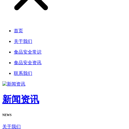
首页
关于我们
食品安全常识
食品安全资讯
联系我们
新闻资讯
NEWS
关于我们