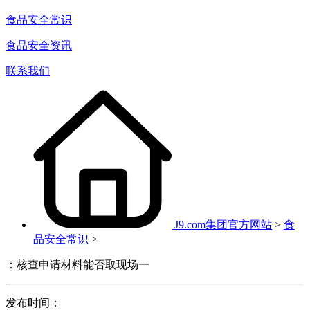
食品安全常识
食品安全资讯
联系我们
J9.com集团官方网站
>
食
品安全常识
>
：核查申请材料能否取现场一
发布时间：