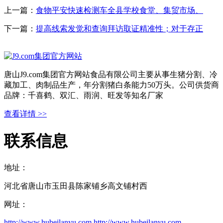
上一篇：
食物平安快速检测车全县学校食堂、集贸市场、
下一篇：
提高线索发觉和查询拜访取证精准性；对于存正
唐山J9.com集团官方网站食品有限公司主要从事生猪分割、冷
藏加工、肉制品生产，年分割猪白条能力50万头。公司供货商
品牌：千喜鹤、双汇、雨润、旺发等知名厂家
查看详情 >>
联系信息
地址：
河北省唐山市玉田县陈家铺乡高文铺村西
网址：
http://www.hubeilanyu.com
http://www.hubeilanyu.com