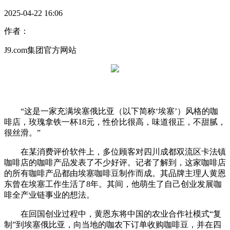
2025-04-22 16:06
作者：
J9.com集团官方网站
“这是一家充满埃塞俄比亚（以下简称‘埃塞’）风格的咖
啡店，玫瑰拿铁一杯18元，性价比很高，味道很正，不甜腻，
很丝滑。”
在某消费评价软件上，多位顾客对四川成都双流区卡法镇
咖啡店的咖啡产品发表了不少好评。记者了解到，这家咖啡店
的所有咖啡产品都由埃塞咖啡豆制作而成。其品牌主理人黄恩
东曾在埃塞工作生活了8年。其间，他萌生了自己创业发展咖
啡全产业链事业的想法。
在回国创业过程中，黄恩东将中国的农业合作社模式“复
制”到埃塞俄比亚，向当地的咖农下订单收购咖啡豆，并在四