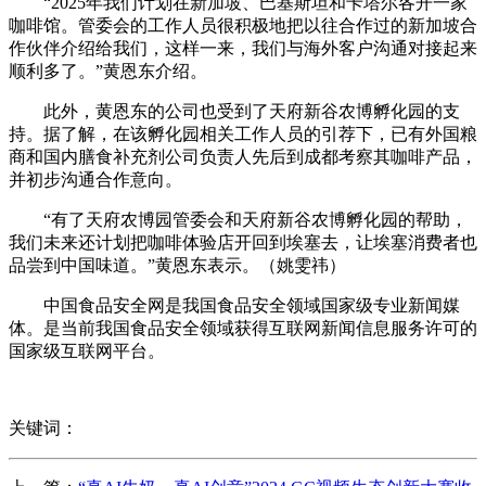
“2025年我们计划在新加坡、巴基斯坦和卡塔尔各开一家
咖啡馆。管委会的工作人员很积极地把以往合作过的新加坡合
作伙伴介绍给我们，这样一来，我们与海外客户沟通对接起来
顺利多了。”黄恩东介绍。
此外，黄恩东的公司也受到了天府新谷农博孵化园的支
持。据了解，在该孵化园相关工作人员的引荐下，已有外国粮
商和国内膳食补充剂公司负责人先后到成都考察其咖啡产品，
并初步沟通合作意向。
“有了天府农博园管委会和天府新谷农博孵化园的帮助，
我们未来还计划把咖啡体验店开回到埃塞去，让埃塞消费者也
品尝到中国味道。”黄恩东表示。（姚雯祎）
中国食品安全网是我国食品安全领域国家级专业新闻媒
体。是当前我国食品安全领域获得互联网新闻信息服务许可的
国家级互联网平台。
关键词：