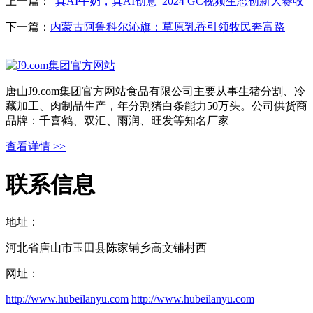
上一篇：
“真AI牛奶，真AI创意”2024 GC视频生态创新大赛收
下一篇：
内蒙古阿鲁科尔沁旗：草原乳香引领牧民奔富路
唐山J9.com集团官方网站食品有限公司主要从事生猪分割、冷
藏加工、肉制品生产，年分割猪白条能力50万头。公司供货商
品牌：千喜鹤、双汇、雨润、旺发等知名厂家
查看详情 >>
联系信息
地址：
河北省唐山市玉田县陈家铺乡高文铺村西
网址：
http://www.hubeilanyu.com
http://www.hubeilanyu.com