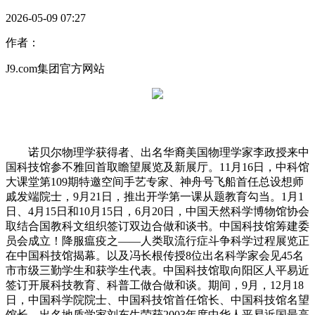
2026-05-09 07:27
作者：
J9.com集团官方网站
诺贝尔物理学获得者、出名华裔美国物理学家李政授来中
国科技馆参不雅回首取瞻望展览及新展厅。11月16日，中科馆
大课堂第109期特邀空间手艺专家、神舟号飞船首任总设想师
戚发端院士，9月21日，推出开学第一课从题教育勾当。1月1
日、4月15日和10月15日，6月20日，中国天然科学博物馆协会
取结合国教科文组织签订双边合做和谈书。中国科技馆筹建委
员会成立！降服瘟疫之——人类取流行症斗争科学过程展览正
在中国科技馆揭幕。以及冯长根传授8位出名科学家会见45名
市市级三勤学生和获学生代表。中国科技馆取向阳区人平易近
签订开展科技教育、科普工做合做和谈。期间，9月，12月18
日，中国科学院院士、中国科技馆首任馆长、中国科技馆名望
馆长、出名地质学家刘东生荣获2003年度中华人平易近国最高