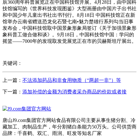
辰360周年科普展览正在中国科技馆开展。4月28日，由中国科
技馆编写的《世界科技发现图鉴》大型画册由中国片子出书社
和中国少年儿童出书社出书刊行。8月18日 中国科技馆正在新
馆举办云南省赠送恐龙化石暨七南•魅力楚雄行系列勾当旧事
发布会，中国科技馆取中国景象形象局签订《关于加强景象形
象科普工做合做和谈》。9月18日，中国科技馆中国：学问的
摇篮——7000年的发现取发觉展览正在市的贝赫斯坦厅展出。
关键词：
上一篇：
不法添加药品和非食用物质（“两超一非”）等
下一篇：
添加补偿的金额为消费者采办商品的价款或者接
唐山J9.com集团官方网站食品有限公司主要从事生猪分割、冷
藏加工、肉制品生产，年分割猪白条能力50万头。公司供货商
品牌：千喜鹤、双汇、雨润、旺发等知名厂家