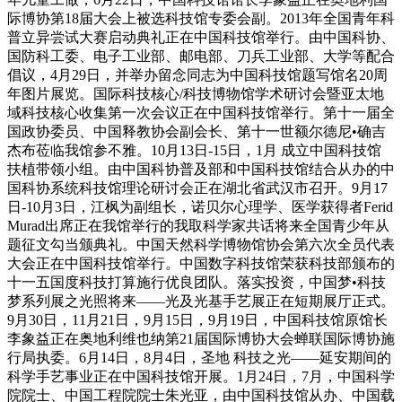
际博协第18届大会上被选科技馆专委会副。2013年全国青年科
普立异尝试大赛启动典礼正在中国科技馆举行。由中国科协、
国防科工委、电子工业部、邮电部、刀兵工业部、大学等配合
倡议，4月29日，并举办留念同志为中国科技馆题写馆名20周
年图片展览。国际科技核心/科技博物馆学术研讨会暨亚太地
域科技核心收集第一次会议正在中国科技馆举行。第十一届全
国政协委员、中国释教协会副会长、第十一世额尔德尼•确吉
杰布莅临我馆参不雅。10月13日-15日，1月 成立中国科技馆
扶植带领小组。由中国科协普及部和中国科技馆结合从办的中
国科协系统科技馆理论研讨会正在湖北省武汉市召开。9月17
日-10月3日，江枫为副组长，诺贝尔心理学、医学获得者Ferid
Murad出席正在我馆举行的我取科学家共话将来全国青少年从
题征文勾当颁典礼。中国天然科学博物馆协会第六次全员代表
大会正在中国科技馆举行。中国数字科技馆荣获科技部颁布的
十一五国度科技打算施行优良团队。落实投资，中国梦•科技
梦系列展之光照将来——光及光基手艺展正在短期展厅正式。
9月30日，11月21日，9月15日，9月19日，中国科技馆原馆长
李象益正在奥地利维也纳第21届国际博协大会蝉联国际博协施
行局执委。6月14日，8月4日，圣地 科技之光——延安期间的
科学手艺事业正在中国科技馆开展。1月24日，7月，中国科学
院院士、中国工程院院士朱光亚，由中国科技馆从办、中国载