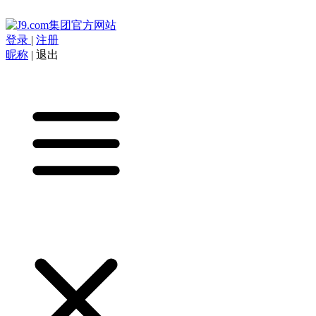
登录
|
注册
昵称
|
退出