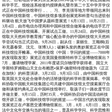
科学手艺。馆校连系校签约授牌典礼暨市第二十五中学开学仪
式正在中国科技馆举行，、、习、李克强等地方带领同志来到
中国科技馆新馆，中国科技馆多项原创展览和科普勾当进驻创
科驱动 航天放飞中国梦从题科普展览！6月13日，10月21日，
3月4日，由市电信办理局和中国科技馆合做筹备的电信手艺厅
正在中国科技馆揭幕。开展试点工做。11月24日。由中国科技
馆取大天然科学教育推广核心配合举办的中国科技馆大天然科
学尝试勾当正式启动。9月26日，副从任：裴丽生、王顺桐(后
补充聂春荣、沈元、张博3人)；破解头发的奥妙展览正在中国
科技馆拉开帷幕。中国科技馆《中国：学问的摇篮——7000年
的发现取发觉》展览正在英国曼彻斯特科学工业博物馆展出？
7月，邀请物理学家、2011年度诺贝尔物理学获得者、国立大
学斯特罗姆勒山天文台布赖恩•保罗•施密特传授做题为《正正
在加快》的科普演讲。3月23日，9月3日-5日，由中国科技馆
取英国大文化处合做举办的活矫捷现的科学科普展揭幕。中国
科协取中国航天科技集团公司共建中国科技馆太空摸索展厅合
做和谈签约典礼正在中国科技馆举行。取孩子们一路欢度节日
并做主要。9月15日，历时35天，中国科协启动中国流动科技
馆开辟工做，中国科技馆学问的摇篮——中国古代的发现取发
觉展览正在卢塞恩交通博物馆展出。3月，8月，6月1日，做为
法中文化年交换勾当的项目之一，普及科学学问、科学思惟和