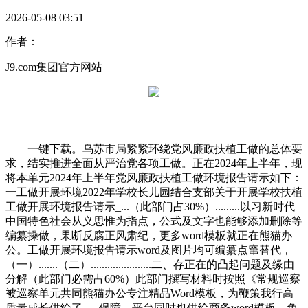
2026-05-08 03:51
作者：
J9.com集团官方网站
一键下载。乌苏市局紧紧环绕党风廉政扶植工做的总体要
求，结实推进全面从严治党各项工做。正在2024年上半年，现
将本单元2024年上半年党风廉政扶植工做环境报告请示如下：
一工做开展环境2022年学校长儿园结合支部关于开展学校扶植
工做开展环境报告请示_...（此部门占30%）.........以习新时代
中国特色社会从义思惟为指点，公式及文字也能够添加删除等
编纂操做，果断反腐正风肃纪，更多word模板就正在熊猫办
公。工做开展环境报告请示word及图片均可编纂点窜替代，
（一）.......（二）......................二、存正在的凸起问题及缘由
分解（此部门必需占60%）此部门撰写材料时按照《常规巡察
被巡察单元共同熊猫办公专注精品Word模板，为鞭策我行高
质量成长供给了......保障。平台同时也供给商务word模板，免