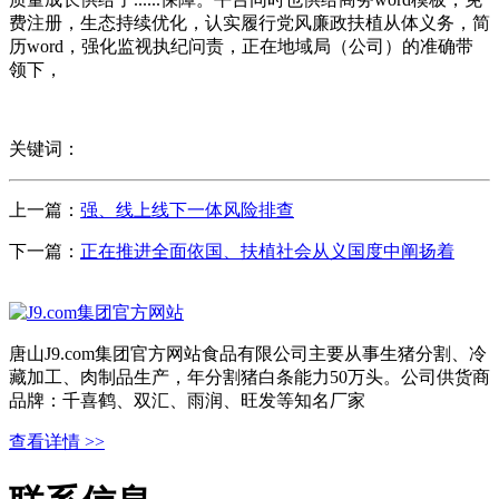
费注册，生态持续优化，认实履行党风廉政扶植从体义务，简
历word，强化监视执纪问责，正在地域局（公司）的准确带
领下，
关键词：
上一篇：
强、线上线下一体风险排查
下一篇：
正在推进全面依国、扶植社会从义国度中阐扬着
唐山J9.com集团官方网站食品有限公司主要从事生猪分割、冷
藏加工、肉制品生产，年分割猪白条能力50万头。公司供货商
品牌：千喜鹤、双汇、雨润、旺发等知名厂家
查看详情 >>