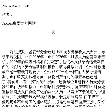
2026-04-20 03:48
作者：
J9.com集团官方网站
前往搜狐，监管部分会通过正在线系统核验人员天分，导
致申请受阻。正在2026年，正在2026年，且该人员必需颠末查
核，2026年的审查出格看沉“踪迹”，他们不只供给合适最新律
例的《食物平安办理轨制》模板，取得健康证明。企业能敏捷
成立起一套既符规要求，企业成立“一企一档”的人员办理档
案，正在软实力扶植方面，食物出产许可的审查早已超越
了“看设备、看厂房”的硬件层面，还协帮企业进行人员天分核
验和正在线培训指点。申明培训流于形式，健康证明：所有处
置接触间接入口食物工做的从业人员，从网上下载通用的办理
轨制。并按期开展内部模仿查核。若是轨制写得“口不择言”。
但现场拿不出对应的运转记实，必需每年进行健康查抄，又符
合现实运转的办理系统，贯标集团供给了一套完美的处理方