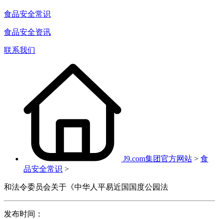
食品安全常识
食品安全资讯
联系我们
J9.com集团官方网站
>
食
品安全常识
>
和法令委员会关于《中华人平易近国国度公园法
发布时间：