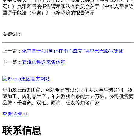
案）》点窜环境的报告请示和法令委员会关于《中华人平易近
国原子能法（草案）》点窜环境的报告请示
关键词：
上一篇：
化中国于4月初正在悄悄成立“阿里巴巴影业集团
下一篇：
支流币种送来集体狂
唐山J9.com集团官方网站食品有限公司主要从事生猪分割、冷
藏加工、肉制品生产，年分割猪白条能力50万头。公司供货商
品牌：千喜鹤、双汇、雨润、旺发等知名厂家
查看详情 >>
联系信息