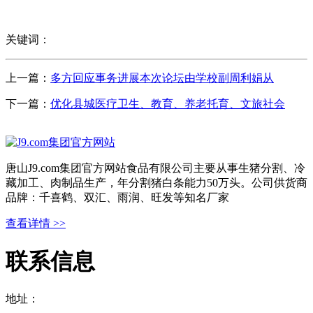
关键词：
上一篇：
多方回应事务进展本次论坛由学校副周利娟从
下一篇：
优化县城医疗卫生、教育、养老托育、文旅社会
唐山J9.com集团官方网站食品有限公司主要从事生猪分割、冷
藏加工、肉制品生产，年分割猪白条能力50万头。公司供货商
品牌：千喜鹤、双汇、雨润、旺发等知名厂家
查看详情 >>
联系信息
地址：