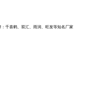
品牌：千喜鹤、双汇、雨润、旺发等知名厂家