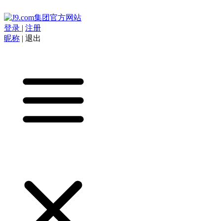
登录
|
注册
昵称
|
退出