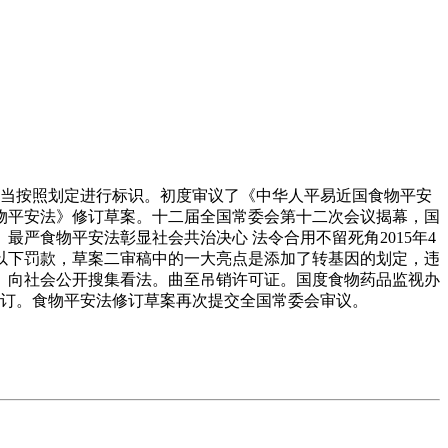
物该当按照划定进行标识。初度审议了《中华人平易近国食物平安
食物平安法》修订草案。十二届全国常委会第十二次会议揭幕，国
严食物平安法彰显社会共治决心 法令合用不留死角2015年4
以下罚款，草案二审稿中的一大亮点是添加了转基因的划定，违
效。向社会公开搜集看法。曲至吊销许可证。国度食物药品监视办
修订。食物平安法修订草案再次提交全国常委会审议。