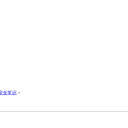
安全常识
>