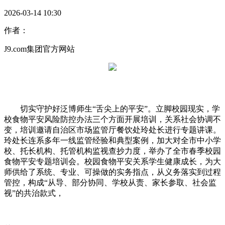
2026-03-14 10:30
作者：
J9.com集团官方网站
切实守护好泛博师生“舌尖上的平安”。立脚校园现实，学
校食物平安风险防控办法三个方面开展培训，关系社会协调不
变，培训邀请自治区市场监管厅餐饮处玲处长进行专题讲课。
玲处长连系多年一线监管经验和典型案例，加大对全市中小学
校、托长机构、托管机构监视查抄力度，举办了全市春季校园
食物平安专题培训会。校园食物平安关系学生健康成长，为大
师供给了系统、专业、可操做的实务指点，从义务落实到过程
管控，构成“从导、部分协同、学校从责、家长参取、社会监
视”的共治款式，