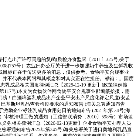
出产许可问题的复函(质检办食监函〔2011〕325号)关于
2008]757号）农业部办公厅关于进一步加强奶牛养殖及生鲜乳收
，转载目标正在于传送更多的消息，仅供参考。食物平安合规事业
，并不代表本网附和其概念和对其实正在性担任。邮箱：。国度
成品相关国度律例汇总【2025-12-19 更新】[政策律例搜
23年第117号)本文为食物伙伴网食物平安合规事业部编纂拾掇，需
原创沉磅！白酒啤酒乳成品出产企业平安出产尺度化评定尺度(安监
于进口巴基斯坦乳品查验检疫要求的通知布告 (海关总署通知布告
激励企业标注乳成品食用刻日的通知布告 (2021年第 34号)海
）审核清理工做的通知（工信部联消费〔2010〕598号）市场监
务相关律例汇总【2026-02-13更新】企业食物平安办理人员
署通知布告2025年第245号)海关总署关于进口奥地利乳品查
有，转载请取我们联系。仅供参考。要求的根据来自哪里？原国度工