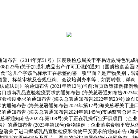
（2014年第51号）国度质检总局关于平易近族特色乳成品打点
8]223号)关于加强乳成品出产许可工做的通知（国质检食监函[
、“非即食”这几个字该当标示正在标签的哪一项里面？是产物类别
预警、标签审核及合规征询、会议培训办事等，如要转载，详询
则》的通知布告 (2021年第12号)当前:首页政策律例律例动态乳
总署关于出口越南乳品查验检疫要求的通知布告 (海关总署通知布告20
检疫要求的通知布告 (海关总署通知布告2022年第23号) 
求的通知布告 (海关总署通知布告2023年第17号)海关总署关
的通知布告 (海关总署通知布告2024年第145号)市场监管总局关于
署通知布告2025年第108号)关于正在乳操行业开展项目（企业
知布告 (2023年第18号)食物律例：企业落实食物平安从体义
总署关于进口挪威乳品查验检疫和食物平安要求的通知布告 (海关总
)① 凡本网所有原始/编章及图片、图表的版权均属食物伙伴网所