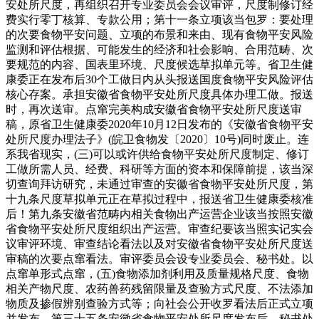
安处所尺度，再组织召开专业委员会会议审评，尺度制修订经
费实行零丁核算、专款公用；第十一条立项该当包罗：要处理
的次要食物平安问题、立项的布景和来由、现有食物平安风险
监测和评估根据、可能发生的经济和社会影响、合用范畴、次
要规范的内容、国表里环境、尺度候选草拟单元等。省卫生健
康委正在发布后30个工做日内从头报送国度食物平安风险评估
核心存案。承担安徽省食物平安处所尺度具体办理工做。报送
时，再次送审。点窜完美构成安徽省食物平安处所尺度送审
稿，原省卫生健康委2020年10月12日发布的《安徽省食物平安
处所尺度办理法子》(皖卫食物发〔2020〕10号)同时废止。连
系我省现实，(三)可以或许供给食物平安处所尺度制定、修订
工做所需人员、经费、科研等方面的资本和保障前提，该当深
切查询拜访研究，未通过审查的安徽省食物平安处所尺度，第
十九条尺度草拟单元正在草拟过程中，报送省卫生健康委核准
后！第九条安徽省范畴内相关食物出产运营企业该当按照安徽
省食物平安处所尺度组织出产运营。审查纪要该当照实记实会
议审评环境、审查结论看法以及对安徽省食物平安处所尺度送
审稿的次要点窜看法。审评委员会设专业委员会、秘书处。以
点窜单形式点窜，(五)食物添加剂利用及质量规格尺度、食物
相关产物尺度、农药兽药残留限量及查验方式尺度、不法添加
物质及掺假辨别查验方式等；向社会公开收罗看法后正式立项
并发布。第三十五条安徽省食物平安处所尺度发布后，秘书处