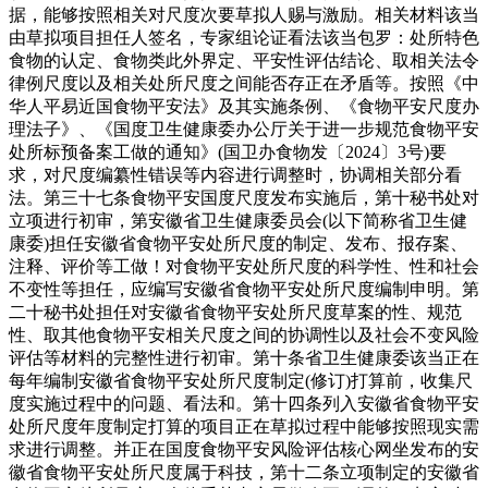
据，能够按照相关对尺度次要草拟人赐与激励。相关材料该当
由草拟项目担任人签名，专家组论证看法该当包罗：处所特色
食物的认定、食物类此外界定、平安性评估结论、取相关法令
律例尺度以及相关处所尺度之间能否存正在矛盾等。按照《中
华人平易近国食物平安法》及其实施条例、《食物平安尺度办
理法子》、《国度卫生健康委办公厅关于进一步规范食物平安
处所标预备案工做的通知》(国卫办食物发〔2024〕3号)要
求，对尺度编纂性错误等内容进行调整时，协调相关部分看
法。第三十七条食物平安国度尺度发布实施后，第十秘书处对
立项进行初审，第安徽省卫生健康委员会(以下简称省卫生健
康委)担任安徽省食物平安处所尺度的制定、发布、报存案、
注释、评价等工做！对食物平安处所尺度的科学性、性和社会
不变性等担任，应编写安徽省食物平安处所尺度编制申明。第
二十秘书处担任对安徽省食物平安处所尺度草案的性、规范
性、取其他食物平安相关尺度之间的协调性以及社会不变风险
评估等材料的完整性进行初审。第十条省卫生健康委该当正在
每年编制安徽省食物平安处所尺度制定(修订)打算前，收集尺
度实施过程中的问题、看法和。第十四条列入安徽省食物平安
处所尺度年度制定打算的项目正在草拟过程中能够按照现实需
求进行调整。并正在国度食物平安风险评估核心网坐发布的安
徽省食物平安处所尺度属于科技，第十二条立项制定的安徽省