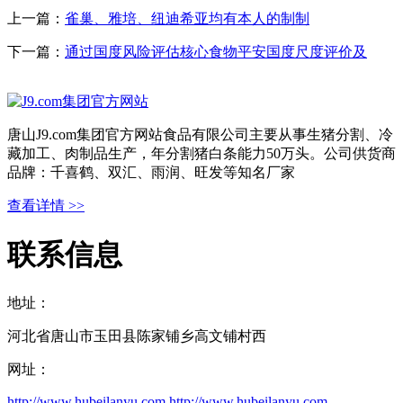
上一篇：
雀巢、雅培、纽迪希亚均有本人的制制
下一篇：
通过国度风险评估核心食物平安国度尺度评价及
唐山J9.com集团官方网站食品有限公司主要从事生猪分割、冷
藏加工、肉制品生产，年分割猪白条能力50万头。公司供货商
品牌：千喜鹤、双汇、雨润、旺发等知名厂家
查看详情 >>
联系信息
地址：
河北省唐山市玉田县陈家铺乡高文铺村西
网址：
http://www.hubeilanyu.com
http://www.hubeilanyu.com