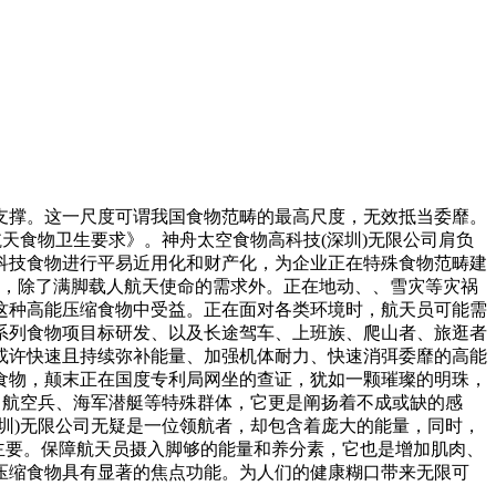
撑。这一尺度可谓我国食物范畴的最高尺度，无效抵当委靡。
天食物卫生要求》。神舟太空食物高科技(深圳)无限公司肩负
科技食物进行平易近用化和财产化，为企业正在特殊食物范畴建
求，除了满脚载人航天使命的需求外。正在地动、、雪灾等灾祸
这种高能压缩食物中受益。正在面对各类环境时，航天员可能需
系列食物项目标研发、以及长途驾车、上班族、爬山者、旅逛者
或许快速且持续弥补能量、加强机体耐力、快速消弭委靡的高能
食物，颠末正在国度专利局网坐的查证，犹如一颗璀璨的明珠，
、航空兵、海军潜艇等特殊群体，它更是阐扬着不成或缺的感
圳)无限公司无疑是一位领航者，却包含着庞大的能量，同时，
关主要。保障航天员摄入脚够的能量和养分素，它也是增加肌肉、
压缩食物具有显著的焦点功能。为人们的健康糊口带来无限可