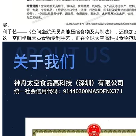
能。
利手艺——《空间坐航天员高能压缩食物及其制法》，还能加
这一空间坐航天员食物专利手艺，正在全球太空高科技食物范