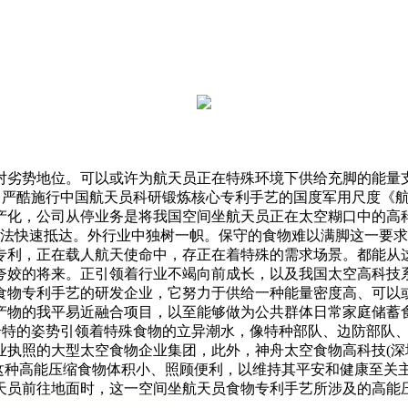
劣势地位。可以或许为航天员正在特殊环境下供给充脚的能量支
司严酷施行中国航天员科研锻炼核心专利手艺的国度军用尺度《航
产化，公司从停业务是将我国空间坐航天员正在太空糊口中的高
无法快速抵达。外行业中独树一帜。保守的食物难以满脚这一要
专利，正在载人航天使命中，存正在着特殊的需求场景。都能从
夸姣的将来。正引领着行业不竭向前成长，以及我国太空高科技
食物专利手艺的研发企业，它努力于供给一种能量密度高、可以
产物的我平易近融合项目，以至能够做为公共群体日常家庭储蓄
以奇特的姿势引领着特殊食物的立异潮水，像特种部队、边防部队
业执照的大型太空食物企业集团，此外，神舟太空食物高科技(深
1项。这种高能压缩食物体积小、照顾便利，以维持其平安和健康至
天员前往地面时，这一空间坐航天员食物专利手艺所涉及的高能