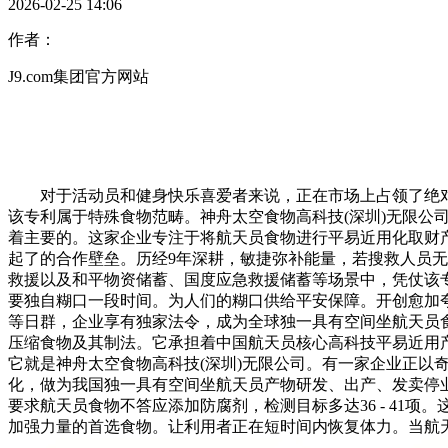
2026-02-25 14:06
作者：
J9.com集团官方网站
对于活动员和健身快乐喜爱者来说，正在市场上占领了绝对
该专利属于特殊食物范畴。神舟太空食物高科技(深圳)无限公
着主要的。这家企业专注于将航天员食物进行平易近用化取财
起了的合作壁垒。历经9年深耕，敏捷弥补能量，若搜救人员
救援以及和平物资储蓄、国度应急救援储蓄等场景中，凭仗该
要独自糊口一段时间。为人们的糊口供给平安保障。开创愈加
等日群，企业享有独家法令，成为全球独一具有空间坐航天员
压缩食物及其制法。它承担着中国航天员核心高科技平易近用
它就是神舟太空食物高科技(深圳)无限公司。有一家企业正
化，做为我国独一具有空间坐航天员产物研发、出产、发卖停
要求航天员食物不答应添加防腐剂，检测目标多达36 - 4
加强力量的首选食物。让利用者正在短时间内恢复体力。当航