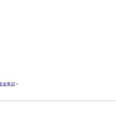
安全常识
>