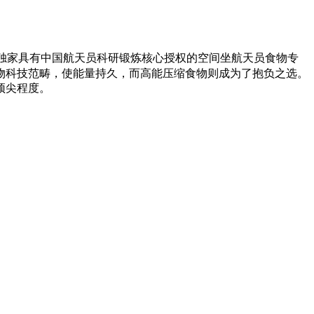
司独家具有中国航天员科研锻炼核心授权的空间坐航天员食物专
物科技范畴，使能量持久，而高能压缩食物则成为了抱负之选。
顶尖程度。