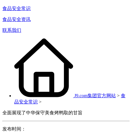
食品安全常识
食品安全资讯
联系我们
J9.com集团官方网站
>
食
品安全常识
>
全面展现了中华保守美食烤鸭取的甘旨
发布时间：