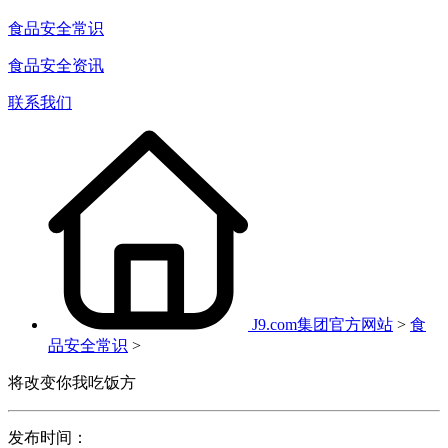
食品安全常识
食品安全资讯
联系我们
J9.com集团官方网站
>
食
品安全常识
>
将改变你我吃饭方
发布时间：