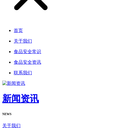
首页
关于我们
食品安全常识
食品安全资讯
联系我们
新闻资讯
NEWS
关于我们