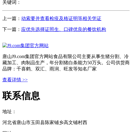
关键词：
上一篇：
动索要并查看检疫及格证明等相关凭证
下一篇：
应优先选择证照生、口碑优良的餐饮机构
唐山J9.com集团官方网站食品有限公司主要从事生猪分割、冷
藏加工、肉制品生产，年分割猪白条能力50万头。公司供货商
品牌：千喜鹤、双汇、雨润、旺发等知名厂家
查看详情 >>
联系信息
地址：
河北省唐山市玉田县陈家铺乡高文铺村西