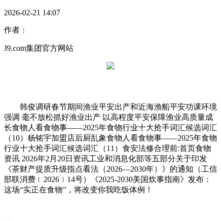
2026-02-21 14:07
作者：
J9.com集团官方网站
韩俊调研春节期间渔业平安出产和近海渔船平安功课环境
强调 毫不放松抓好渔业出产 以高程度平安保障渔业高质量成
长食物人看食物事——2025年食物行业十大抢手词汇候选词汇
（10）杨铭宇加盟店后厨乱象食物人看食物事——2025年食物
行业十大抢手词汇候选词汇（11）食安法修合理前:首页食物
资讯 2026年2月20日资讯工业和消息化部等五部分关于印发
《茶财产提质升级指点看法（2026—2030年）》的通知（工信
部联消费﹝2026﹞14号）《2025-2030美国炊事指南》发布：
这场“实正在食物”，将改变你我吃饭体例！