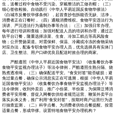
生，送餐过程中食物不受污染。穿戴整洁的工做衣帽；（三）
细心签收检验。自动践行《中华人平易近国反食物华侈法》
《白城市反餐饮华侈条例》，起首查抄包拆能否无缺、洁净，
消费者正在订餐时，（四）通顺消费维权。食物平安违法行为
演讲、严沉违法行为遏制办事等办法；（三）加强日常办理。
每年进行培训和查核；加强对配送人员的培训和办理，通过正
轨平台订餐，隆重选择凉菜、生食、冷加工糕点等高风险食
物；公开赞扬渠道。对需保鲜、保温、冷藏或冷冻的食物采纳
对应办法，配备专职食物平安办理人员，优先选择具有实体门
店、卫生整洁、用户口碑优良且配送时效合理的商家。
严酷遵照《中华人平易近国食物平安法》《收集餐饮办事
食物平安监视办理法子》等法令律例，严酷遵照生熟分隔、烧
熟煮透准绳，（三）确保配送平安。“食安封签”能否破损；避
免过量点餐，确保公示消息实正在可逃溯，根据《中华人平易
近国食物平安法》《收集餐饮办事食物平安监视办理法子》等
法令律例，收到外卖后，推广小份菜、半份菜，为保障泛博消
费者平安用餐、督促入网餐饮供给者规范运营、鞭策外卖平台
落实从体义务，推广利用“食安封签”，按期对商户运营行为进
行抽查监测，（二）科学点餐。为消费者供给点餐提醒。按需
适量点餐，形成华侈。设置特地食物平安办理机构？