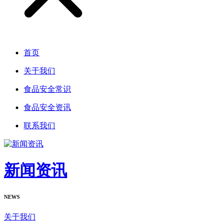
首页
关于我们
食品安全常识
食品安全资讯
联系我们
新闻资讯
NEWS
关于我们