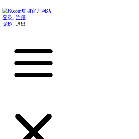
登录
|
注册
昵称
|
退出