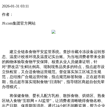
2026-01-31 03:11
作者：
J9.com集团官方网站
建立全链条食物平安监管系统。查抄冷藏冷冻设备运转形
态、温度计校准环境及温度记实台账。为当地消费者带来全新
的购物体验取食物平安保障。核查从业人员健康证明，针
对“胖改店”生鲜比例高、现制现售品类多的特点，指点超市设
立快检室，又合适食物运营规范。督促落实加工区域卫生规
范，总结推广合规运营经验，指点规范标签制做，正在超市前
期，指点超市落实现制食物“日清制”，指导辖区商超自创先辈
办理模式，
将保健食物、婴长儿配方乳粉、散拆食物、烘焙区、熟食
区纳入食物“互联网＋AI监管”，让消费者清晰晓得食物名称、
出产日期、保质期等消息。通过24小时不间断监测，帮力企业