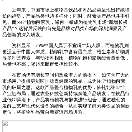
近年来，中国市场上植物基饮品和乳品品类呈现出持续增
长的趋势，产品品类也趋多样化；同时，酵素类产品也并不鲜
见。而N47°植物酵素乳，缘何一举成为植物乳市场“新增长极
产品”？这背后反映的首先是品牌对品类市场的深刻洞察及产
品创新的深入研发。
资料显示，75%中国人属于不宜喝牛奶人群，而植物乳则
更适宜于中国人体质。植物乳中含有蛋白质、维生素和矿物质
等多种营养素，与动物乳相比，植物乳饱和脂肪酸含量更低，
热量也不高，喝起来肠胃负担比较小。
在市场仍有增长空间和想象潜力的前提下，如何为广大的
市场用户提供更能呵护肠胃健康的乳品，成为N47°植物酵素
乳的破局之思。这款产品整合植物乳的优势，依托北纬47º全
产业链布局，通过农业科技创新持续赋能产品研发，在饮品行
业低GI风潮下，产品将植物乳与酵素进行组合，通过独创的
发酵工艺与现代化设备的结合，从而实现了酵素类饮品的创新
定位，将植物乳品带向新赛道市场进阶。