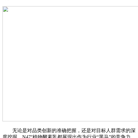
无论是对品类创新的准确把握，还是对目标人群需求的深
度挖掘，N47°植物酵素乳都展现出作为行业“黑马”的竞争力。