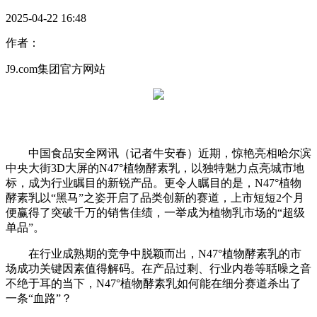
2025-04-22 16:48
作者：
J9.com集团官方网站
中国食品安全网讯（记者牛安春）近期，惊艳亮相哈尔滨
中央大街3D大屏的N47°植物酵素乳，以独特魅力点亮城市地
标，成为行业瞩目的新锐产品。更令人瞩目的是，N47°植物
酵素乳以“黑马”之姿开启了品类创新的赛道，上市短短2个月
便赢得了突破千万的销售佳绩，一举成为植物乳市场的“超级
单品”。
在行业成熟期的竞争中脱颖而出，N47°植物酵素乳的市
场成功关键因素值得解码。在产品过剩、行业内卷等聒噪之音
不绝于耳的当下，N47°植物酵素乳如何能在细分赛道杀出了
一条“血路”？