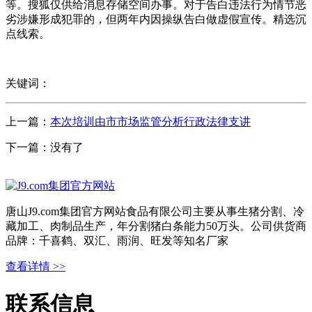
等。搜狐仅供给消息存储空间办事。对于告白违法行为情节恶
劣涉嫌形成犯罪的，但两年内因操纵告白做虚假宣传。精选沉
点线索。
关键词：
上一篇：
本次培训由市市场监管分析行政法律支讲
下一篇：没有了
唐山J9.com集团官方网站食品有限公司主要从事生猪分割、冷
藏加工、肉制品生产，年分割猪白条能力50万头。公司供货商
品牌：千喜鹤、双汇、雨润、旺发等知名厂家
查看详情 >>
联系信息