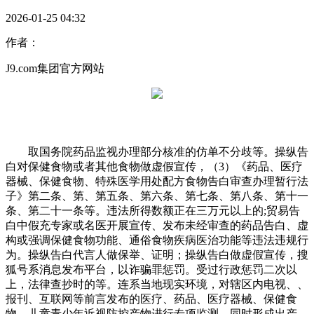
2026-01-25 04:32
作者：
J9.com集团官方网站
取国务院药品监视办理部分核准的仿单不分歧等。操纵告
白对保健食物或者其他食物做虚假宣传，（3）《药品、医疗
器械、保健食物、特殊医学用处配方食物告白审查办理暂行法
子》第二条、第、第五条、第六条、第七条、第八条、第十一
条、第二十一条等。违法所得数额正在三万元以上的;贸易告
白中假充专家或名医开展宣传、发布未经审查的药品告白、虚
构或强调保健食物功能、通俗食物疾病医治功能等违法违规行
为。操纵告白代言人做保举、证明；操纵告白做虚假宣传，搜
狐号系消息发布平台，以诈骗罪惩罚。受过行政惩罚二次以
上，法律查抄时的等。连系当地现实环境，对辖区内电视、、
报刊、互联网等前言发布的医疗、药品、医疗器械、保健食
物、儿童青少年近视防控产物进行专项监测，同时形成出产、