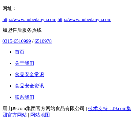
网址：
http://www.hubeilanyu.com
http://www.hubeilanyu.com
加盟售后服务热线：
0315-6510999
/
6510978
首页
关于我们
食品安全常识
食品安全资讯
联系我们
唐山J9.com集团官方网站食品有限公司 |
技术支持：J9.com集
团官方网站
|
网站地图