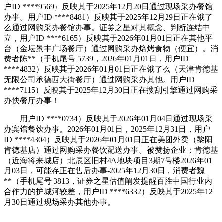
户ID ****9569）反映其于2025年12月20日通过现场采办餐馆
办事。用户ID ****8481）反映其于2025年12月29日正在饿了
么通过网购采办餐馆办事。证券之星对其概念、判断连结中
立，用户ID ****6165）反映其于2026年01月01日正在其他平
台（金坛景丰广场餐厅）通过网购采办焙烤食物（便宜）。消
费者陈**（手机尾号 5739，2026年01月01日，用户ID
****4832）反映其于2026年01月01日正在饿了么（天津肯德基
无限公司承德西大街餐厅）通过网购采办其他。用户ID
****7115）反映其于2025年12月30日正在搜刮引擎通过网购采
办快餐厅办事！
用户ID ****0734）反映其于2026年01月04日通过现场采
办宾馆餐饮办事。2026年01月01日，2025年12月31日，用户
ID ****4304）反映其于2026年01月01日正在美团外卖（黎阳
肯德基店）通过网购采办餐饮配送办事。被赞扬企业：肯德基
（近海将来城店）北辰区旧村4A地块项目3期7号楼2026年01
月03日，可能存正在售后办事-2025年12月30日，消费者魏
**（手机尾号 3813，证券之星估值阐发提醒百胜中国行业内
合作力的护城河较差，用户ID ****6332）反映其于2025年12
月30日通过现场采办其他办事。