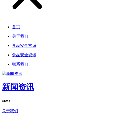
首页
关于我们
食品安全常识
食品安全资讯
联系我们
新闻资讯
NEWS
关于我们