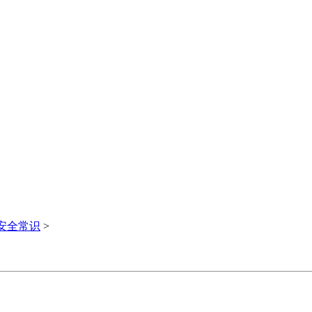
安全常识
>