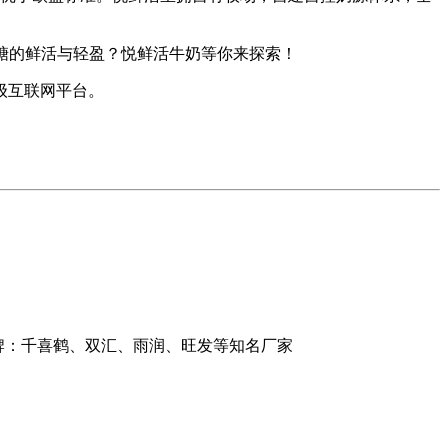
糖的鲜活与轻盈？悦鲜活牛奶等你来探索！
级互联网平台。
品牌：千喜鹤、双汇、雨润、旺发等知名厂家