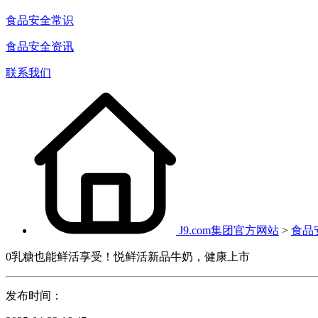
食品安全常识
食品安全资讯
联系我们
J9.com集团官方网站
>
食品
0乳糖也能鲜活享受！悦鲜活新品牛奶，健康上市
发布时间：