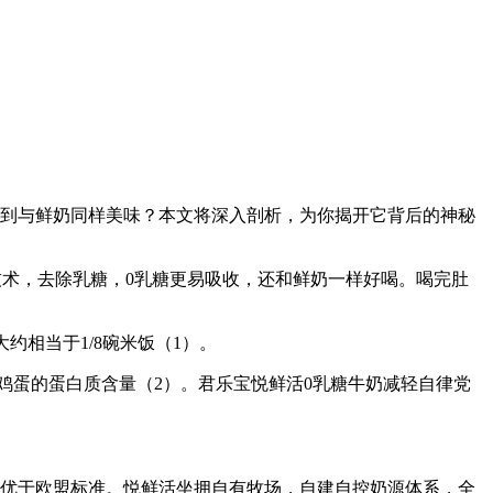
到与鲜奶同样美味？本文将深入剖析，为你揭开它背后的神秘
技术，去除乳糖，0乳糖更易吸收，还和鲜奶一样好喝。喝完肚
约相当于1/8碗米饭（1）。
.4个鸡蛋的蛋白质含量（2）。君乐宝悦鲜活0乳糖牛奶减轻自律党
优于欧盟标准。悦鲜活坐拥自有牧场，自建自控奶源体系，全