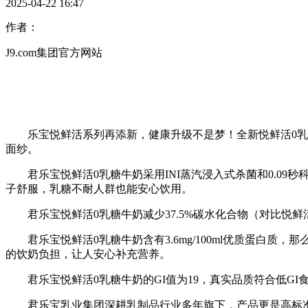
2025-04-22 16:47
作者：
J9.com集团官方网站
乐宝悦鲜活系列再添新，健康升级不是梦！全新悦鲜活0乳糖
面纱。
君乐宝悦鲜活0乳糖牛奶采用INI蒸汽浸入式杀菌和0.09
子舒服，乳糖不耐人群也能安心饮用。
君乐宝悦鲜活0乳糖牛奶减少37.5%碳水化合物（对比悦鲜活鲜
君乐宝悦鲜活0乳糖牛奶含有3.6mg/100ml优质蛋白质，那
的饮奶负担，让人安心补充营养。
君乐宝悦鲜活0乳糖牛奶的GI值为19，真实品质符合低GI
君乐宝乳业集团深耕乳制品行业多年旗下，产品更是高标准严