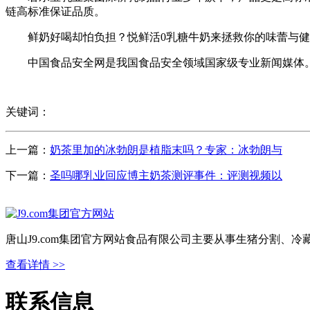
链高标准保证品质。
鲜奶好喝却怕负担？悦鲜活0乳糖牛奶来拯救你的味蕾与健康
中国食品安全网是我国食品安全领域国家级专业新闻媒体。
关键词：
上一篇：
奶茶里加的冰勃朗是植脂末吗？专家：冰勃朗与
下一篇：
圣吗哪乳业回应博主奶茶测评事件：评测视频以
唐山J9.com集团官方网站食品有限公司主要从事生猪分割、
查看详情 >>
联系信息