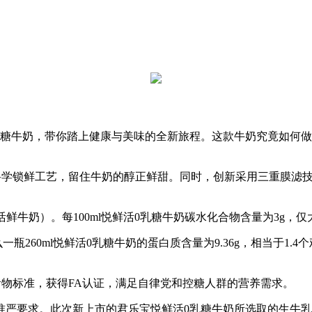
牛奶，带你踏上健康与美味的全新旅程。这款牛奶究竟如何做
秒科学锁鲜工艺，留住牛奶的醇正鲜甜。同时，创新采用三重膜滤
牛奶）。每100ml悦鲜活0乳糖牛奶碳水化合物含量为3g，仅大
么一瓶260ml悦鲜活0乳糖牛奶的蛋白质含量为9.36g，相当于1
食物标准，获得FA认证，满足自律党和控糖人群的营养需求。
要求。此次新上市的君乐宝悦鲜活0乳糖牛奶所选取的生牛乳