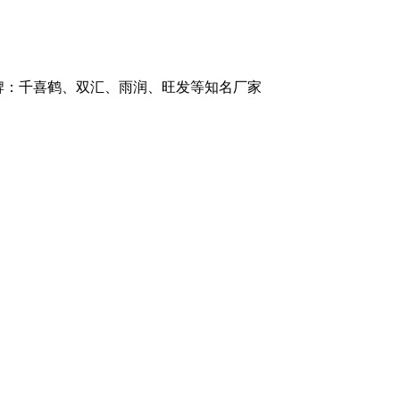
品牌：千喜鹤、双汇、雨润、旺发等知名厂家