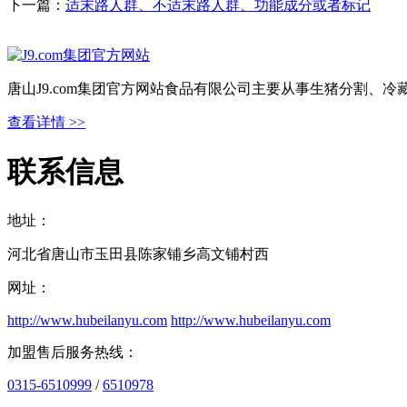
下一篇：
适末路人群、不适末路人群、功能成分或者标记
唐山J9.com集团官方网站食品有限公司主要从事生猪分割、
查看详情 >>
联系信息
地址：
河北省唐山市玉田县陈家铺乡高文铺村西
网址：
http://www.hubeilanyu.com
http://www.hubeilanyu.com
加盟售后服务热线：
0315-6510999
/
6510978