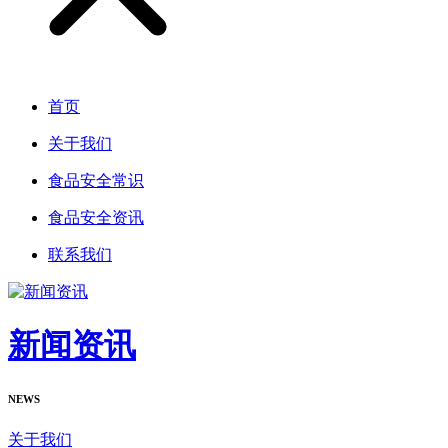
首页
关于我们
食品安全常识
食品安全资讯
联系我们
新闻资讯
NEWS
关于我们