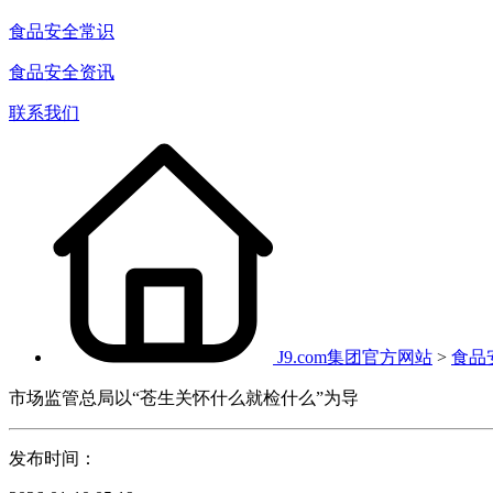
食品安全常识
食品安全资讯
联系我们
J9.com集团官方网站
>
食品
市场监管总局以“苍生关怀什么就检什么”为导
发布时间：