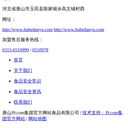
河北省唐山市玉田县陈家铺乡高文铺村西
网址：
http://www.hubeilanyu.com
http://www.hubeilanyu.com
加盟售后服务热线：
0315-6510999
/
6510978
首页
关于我们
食品安全常识
食品安全资讯
联系我们
唐山J9.com集团官方网站食品有限公司 |
技术支持：J9.com集
团官方网站
|
网站地图