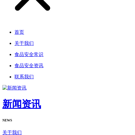
首页
关于我们
食品安全常识
食品安全资讯
联系我们
新闻资讯
NEWS
关于我们