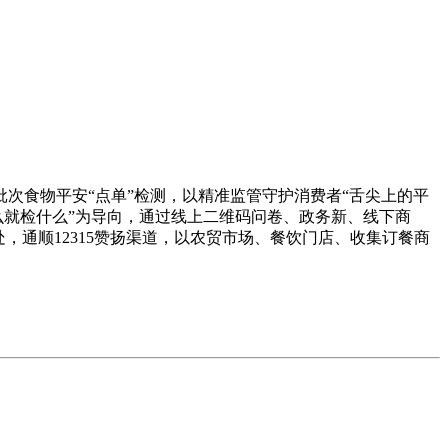
批次食物平安“点单”检测，以精准监管守护消费者“舌尖上的平
么就检什么”为导向，通过线上二维码问卷、政务新、线下商
，通顺12315赞扬渠道，以农贸市场、餐饮门店、收集订餐商