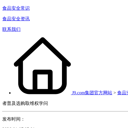
食品安全常识
食品安全资讯
联系我们
J9.com集团官方网站
>
食品
者普及选购取维权学问
发布时间：