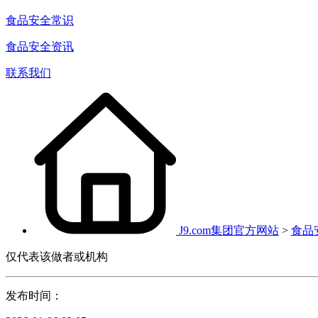
食品安全常识
食品安全资讯
联系我们
J9.com集团官方网站
>
食品
仅代表该做者或机构
发布时间：