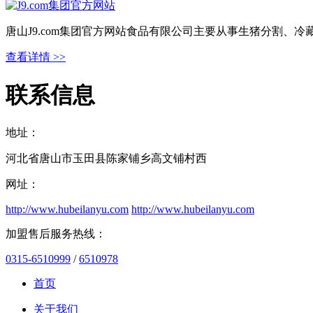
唐山J9.com集团官方网站食品有限公司主要从事生猪分割、
查看详情 >>
联系信息
地址：
河北省唐山市玉田县陈家铺乡高文铺村西
网址：
http://www.hubeilanyu.com
http://www.hubeilanyu.com
加盟售后服务热线：
0315-6510999
/
6510978
首页
关于我们