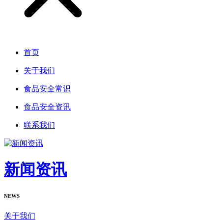
首页
关于我们
食品安全常识
食品安全资讯
联系我们
新闻资讯
NEWS
关于我们