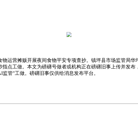
物运营摊贩开展夜间食物平安专项查抄。镇坪县市场监管局华坪
抄指点工做。本文为磅礴号做者或机构正在磅礴旧事上传并发布
AI监管”工做。磅礴旧事仅供给消息发布平台。