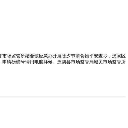
市场监管所结合镇应急办开展除夕节前食物平安查抄，汉滨区
，申请磅礴号请用电脑拜候。汉阴县市场监管局城关市场监管所