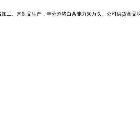
冷藏加工、肉制品生产，年分割猪白条能力50万头。公司供货商