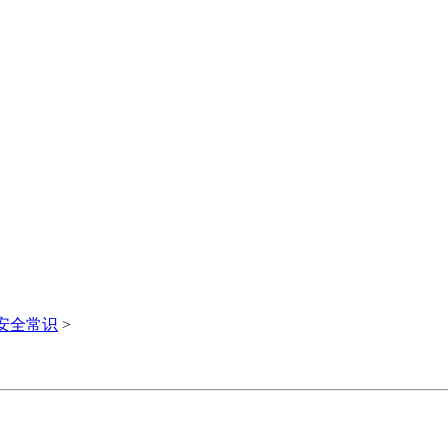
安全常识
>