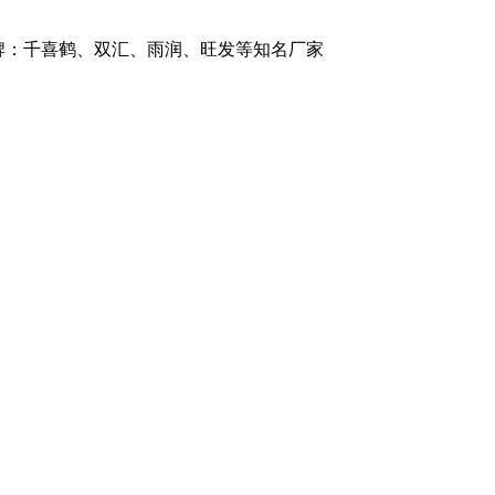
品牌：千喜鹤、双汇、雨润、旺发等知名厂家