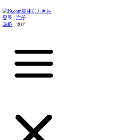
登录
|
注册
昵称
|
退出